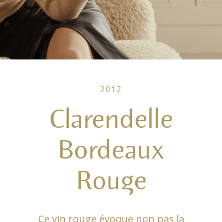
2012
Clarendelle
Bordeaux
Rouge
Ce vin rouge évoque non pas la