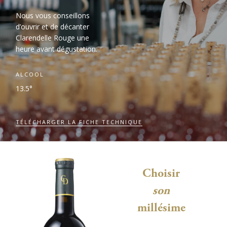
Nous vous conseillons
d’ouvrir et de décanter
Clarendelle Rouge une
heure avant dégustation.
ALCOOL
13.5°
TÉLÉCHARGER LA FICHE TECHNIQUE
Choisir
son
millésime