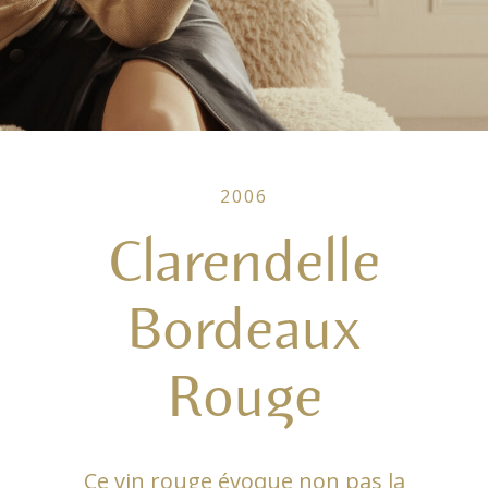
2006
Clarendelle
Bordeaux
Rouge
Ce vin rouge évoque non pas la