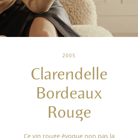
2005
Clarendelle
Bordeaux
Rouge
Ce vin rouge évoque non pas la