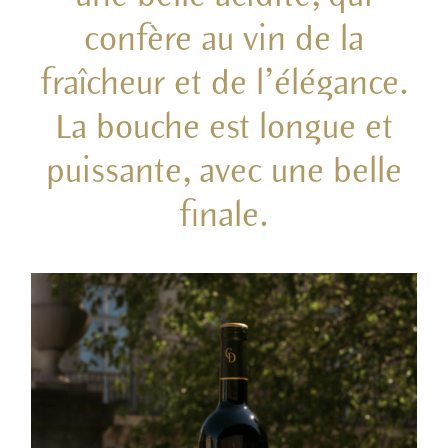
confère au vin de la
fraîcheur et de l’élégance.
La bouche est longue et
puissante, avec une belle
finale.