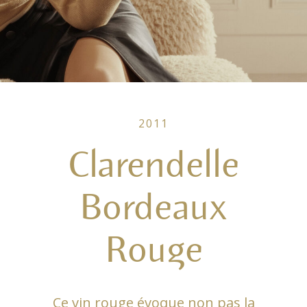
2011
Clarendelle
Bordeaux
Rouge
Ce vin rouge évoque non pas la