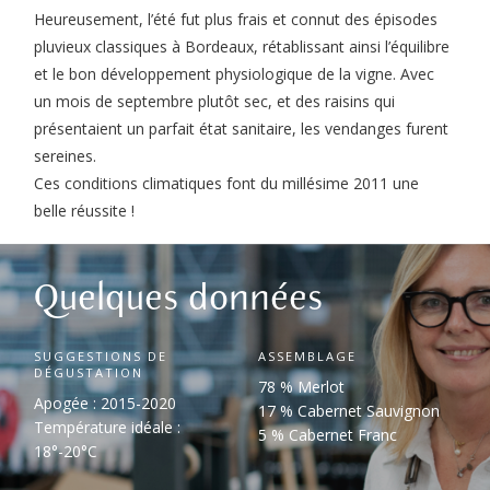
Heureusement, l’été fut plus frais et connut des épisodes
pluvieux classiques à Bordeaux, rétablissant ainsi l’équilibre
et le bon développement physiologique de la vigne. Avec
un mois de septembre plutôt sec, et des raisins qui
présentaient un parfait état sanitaire, les vendanges furent
sereines.
Ces conditions climatiques font du millésime 2011 une
belle réussite !
Quelques données
SUGGESTIONS DE
ASSEMBLAGE
DÉGUSTATION
78 % Merlot
Apogée : 2015-2020
17 % Cabernet Sauvignon
Température idéale :
5 % Cabernet Franc
18°-20°C