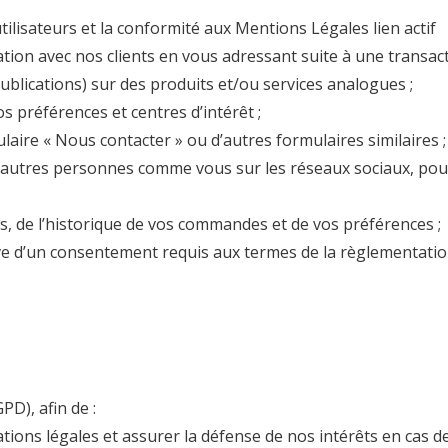
utilisateurs et la conformité aux
Mentions Légales
lien actif
ation avec nos clients en vous adressant suite à une transact
ublications) sur des produits et/ou services analogues ;
s préférences et centres d’intérêt ;
aire « Nous contacter » ou d’autres formulaires similaires ;
d’autres personnes comme vous sur les réseaux sociaux, pou
ns, de l’historique de vos commandes et de vos préférences ;
e d’un consentement requis aux termes de la règlementation
GPD), afin de :
ions légales et assurer la défense de nos intérêts en cas de 