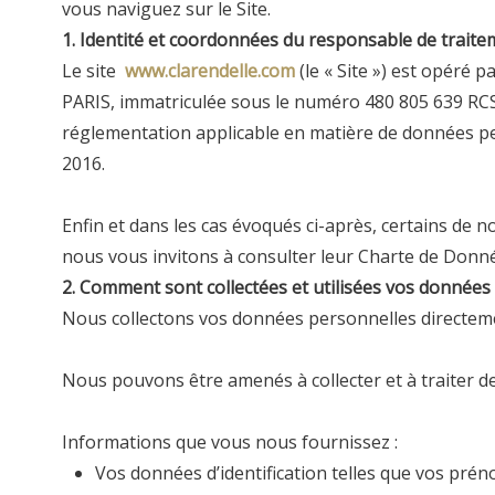
vous naviguez sur le Site.
1.
Identité et coordonnées du responsable de traite
Le site
www.clarendelle.com
(le « Site ») est opéré p
PARIS, immatriculée sous le numéro
480 805 639
RCS
réglementation applicable en matière de données per
2016.
Enfin et dans les cas évoqués ci-après, certains de n
nous vous invitons à consulter leur Charte de Donn
2. Comment sont collectées et utilisées vos données
Nous collectons vos données personnelles directeme
Nous pouvons être amenés à collecter et à traiter d
Informations que vous nous fournissez :
Vos données d’identification telles que vos préno