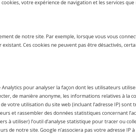
de cookies, votre expérience de navigation et les services 
nement de notre site. Par exemple, lorsque vous vous conne
 existant. Ces cookies ne peuvent pas être désactivés, cert
 Analytics pour analyser la façon dont les utilisateurs utilisent
llecter, de manière anonyme, les informations relatives à la 
e votre utilisation du site web (incluant l’adresse IP) sont
isiteurs et rassembler des données statistiques concernant l’ac
rs à utiliser) l’outil d’analyse statistique pour tracer ou co
iteurs de notre site. Google n’associera pas votre adresse I