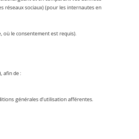
es réseaux sociaux) (pour les internautes en
, où le consentement est requis).
, afin de :
itions générales d’utilisation afférentes.