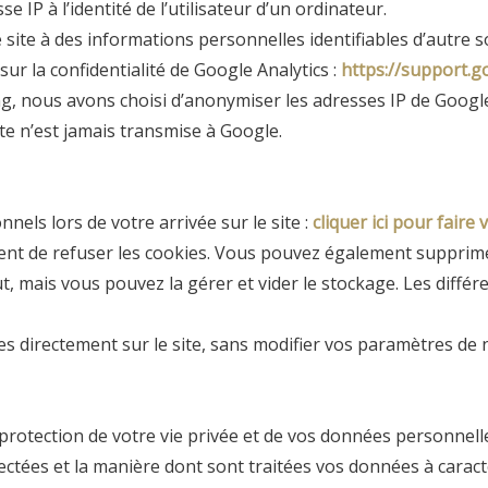
IP à l’identité de l’utilisateur d’un ordinateur.
 site à des informations personnelles identifiables d’autre
sur la confidentialité de Google Analytics :
https://support.g
ng, nous avons choisi d’anonymiser les adresses IP de Google
ète n’est jamais transmise à Google.
nels lors de votre arrivée sur le site :
cliquer ici pour faire 
sent de refuser les cookies. Vous pouvez également supprime
, mais vous pouvez la gérer et vider le stockage. Les différ
directement sur le site, sans modifier vos paramètres de 
rotection de votre vie privée et de vos données personnell
lectées et la manière dont sont traitées vos données à caract