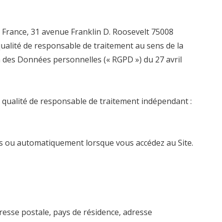
en France, 31 avenue Franklin D. Roosevelt 75008
qualité de responsable de traitement au sens de la
n des Données personnelles (« RGPD ») du 27 avril
la qualité de responsable de traitement indépendant :
es ou automatiquement lorsque vous accédez au Site.
adresse postale, pays de résidence, adresse