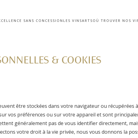
XCELLENCE SANS CONCESSION
LES VINS
ARTS
OÙ TROUVER NOS VI
SONNELLES & COOKIES
uvent être stockées dans votre navigateur ou récupérées à p
ur vos préférences ou sur votre appareil et sont principale
ttent généralement pas de vous identifier directement, mai
ons votre droit à la vie privée, nous vous donnons la possi