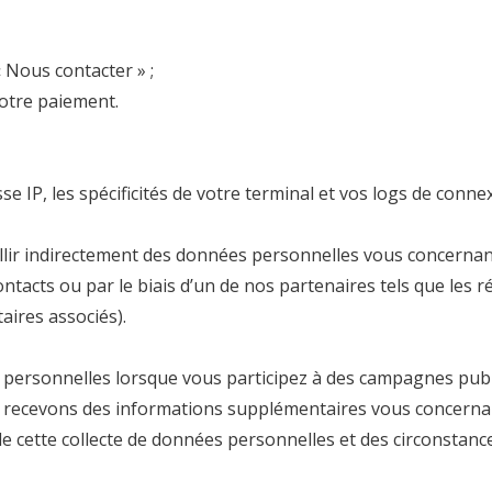
 Nous contacter » ;
votre paiement.
 IP, les spécificités de votre terminal et vos logs de conne
ir indirectement des données personnelles vous concernant 
tacts ou par le biais d’un de nos partenaires tels que les 
taires associés).
ersonnelles lorsque vous participez à des campagnes publi
s recevons des informations supplémentaires vous concernan
cette collecte de données personnelles et des circonstances