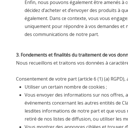
Enfin, nous pouvons également être amenés à co
décidez d’acheter et d’envoyer des produits à qu
également. Dans ce contexte, vous vous engagez 
uniquement pour répondre à vos demandes et n’e
des communications de notre part.
3. Fondements et finalités du traitement de vos don
Nous recueillons et traitons vos données à caractèr
Consentement de votre part
(article 6 (1) (a) RGPD), a
Utiliser un certain nombre de cookies ;
Vous envoyer des informations sur nos offres, act
événements concernant les autres entités de
Cl
lesdites informations de notre part et que vous 
retiré de nos listes de diffusion, ou utiliser le
Vous montrer des annonces ciblées et trouver 