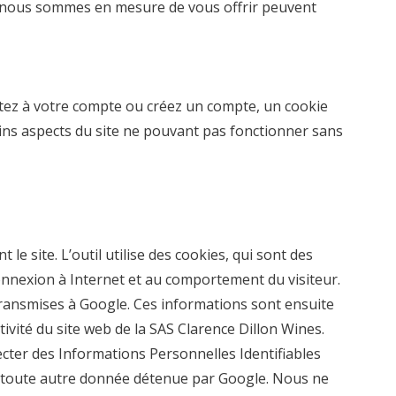
que nous sommes en mesure de vous offrir peuvent
ctez à votre compte ou créez un compte, un cookie
ains aspects du site ne pouvant pas fonctionner sans
 le site. L’outil utilise des cookies, qui sont des
connexion à Internet et au comportement du visiteur.
 transmises à Google. Ces informations sont ensuite
tivité du site web de la
SAS Clarence Dillon Wines.
llecter des Informations Personnelles Identifiables
P à toute autre donnée détenue par Google. Nous ne