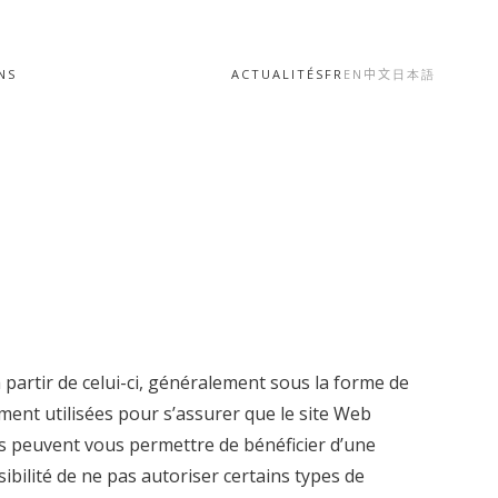
NS
ACTUALITÉS
FR
EN
中文
日本語
artir de celui-ci, généralement sous la forme de
ment utilisées pour s’assurer que le site Web
s peuvent vous permettre de bénéficier d’une
bilité de ne pas autoriser certains types de