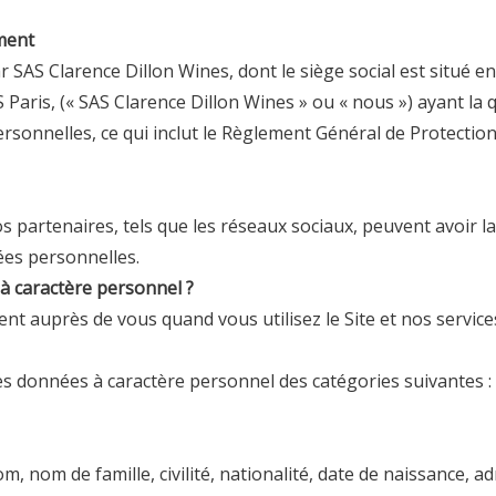
ment
ar
SAS Clarence Dillon Wines
, dont le siège social est situé 
 Paris, («
SAS Clarence Dillon Wines
» ou « nous ») ayant la 
sonnelles, ce qui inclut le Règlement Général de Protectio
os partenaires, tels que les réseaux sociaux, peuvent avoir 
ées personnelles.
 à caractère personnel ?
nt auprès de vous quand vous utilisez le Site et nos servic
es données à caractère personnel des catégories suivantes :
m, nom de famille, civilité, nationalité, date de naissance, 