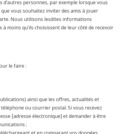
s d’autres personnes, par exemple lorsque vous
t que vous souhaitez inviter des amis à jouer
rte. Nous utilisons lesdites informations
moins qu’ils choisissent de leur côté de recevoir
ur le faire :
lications) ainsi que les offres, actualités et
, téléphone ou courrier postal. Si vous recevez
dresse [adresse électronique] et demander à être
munications ;
 téléchargeant et en comparant vos données