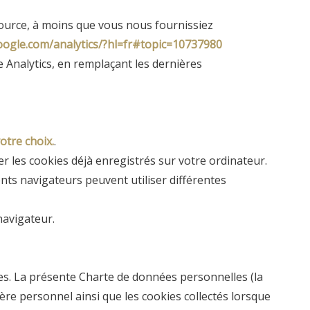
 source, à moins que vous nous fournissiez
oogle.com/analytics/?hl=fr#topic=10737980
 Analytics, en remplaçant les dernières
votre choix.
.
r les cookies déjà enregistrés sur votre ordinateur.
ents navigateurs peuvent utiliser différentes
navigateur.
es. La présente Charte de données personnelles (la
ère personnel ainsi que les cookies collectés lorsque