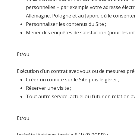
personnelles – par exemple votre adresse électr
Allemagne, Pologne et au Japon, où le consentem
Personnaliser les contenus du Site ;
Mener des enquêtes de satisfaction (pour les int
Et/ou
Exécution d’un contrat avec vous ou de mesures pré
Créer un compte sur le Site puis le gérer ;
Réserver une visite ;
Tout autre service, actuel ou futur en relation a
Et/ou
Intérêts légitimes (article 6 (1) (f) RGPD) :