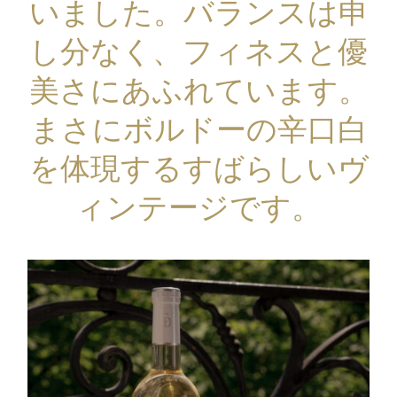
いました。バランスは申
し分なく、フィネスと優
美さにあふれています。
まさにボルドーの辛口白
を体現するすばらしいヴ
ィンテージです。