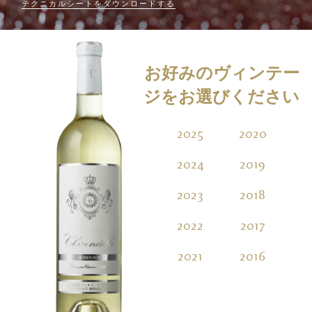
テクニカルシートをダウンロードする
お好みのヴィンテー
ジをお選びください
2025
2020
2
2024
2019
2
2023
2018
2
2022
2017
2
2021
2016
2