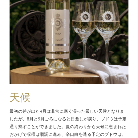
天候
最初の芽が出た4月は非常に寒く湿った厳しい天候となりま
したが、8月と9月ごろになると日差しが戻り、ブドウは予定
通り熟すことができました。夏の終わりから天候に恵まれた
おかげで収穫は順調に進み、辛口白を造る予定のブドウは、