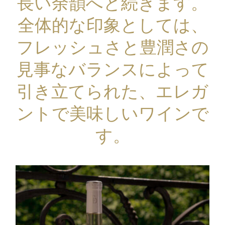
長い余韻へと続きます。
全体的な印象としては、
フレッシュさと豊潤さの
見事なバランスによって
引き立てられた、エレガ
ントで美味しいワインで
す。