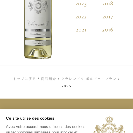
2023
2018
2
2022
2017
2
2021
2016
2
トップに戻る
/
商品紹介
/
クラレンドル ボルドー・ブラン
/
2025
Ce site utilise des cookies
トップ
Avec votre accord, nous utilisons des cookies
お問い合わせ
ou technologies similaires pour stocker et
利用規約