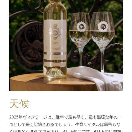
天候
2025年ヴィンテージは、近年で最も早く、最も温暖な年の一
つとして長く記憶されるでしょう。生育サイクルは霜害もな
く理想的な条件下で始まり、4月上旬に萌芽、6月上旬に開花