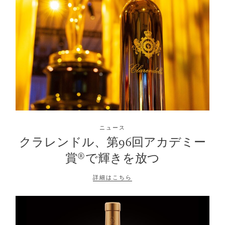
ニュース
クラレンドル、第96回アカデミー
賞®で輝きを放つ
詳細はこちら