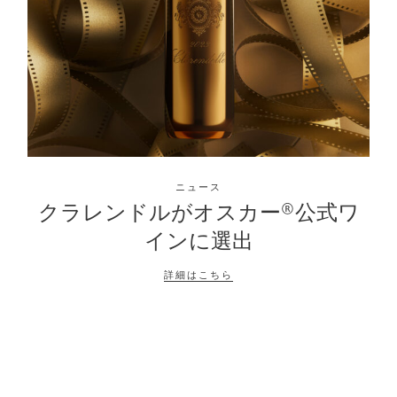
ニュース
クラレンドルがオスカー®公式ワ
インに選出
詳細はこちら