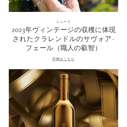
ニュース
2023年ヴィンテージの収穫に体現
されたクラレンドルのサヴォア·
フェール（職人の叡智）
詳細はこちら