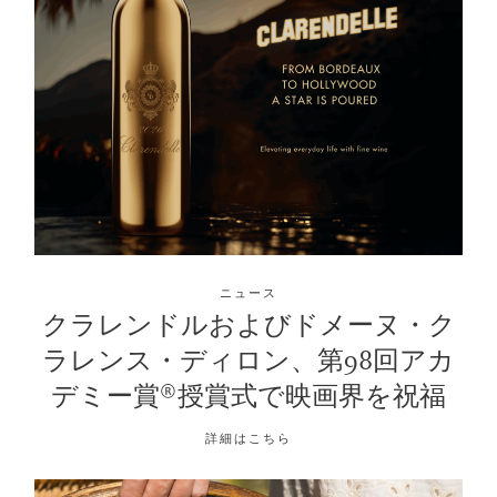
ニュース
クラレンドルおよびドメーヌ・ク
ラレンス・ディロン、第98回アカ
デミー賞®授賞式で映画界を祝福
詳細はこちら