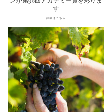
ンが第96回アカデミー賞を彩りま
す
詳細はこちら