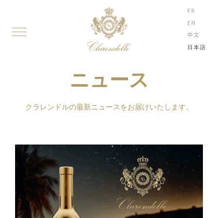
FR
EN
中文
日本語
ニュース
クラレンドルの最新ニュースをお届けいたします。