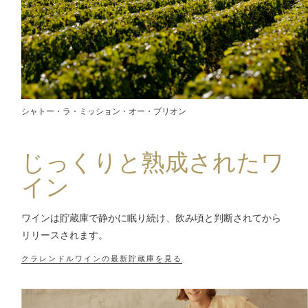
シャトー・ラ・ミッション・オー・ブリオン
じっくりと熟成されたワ
イン
ワインは貯蔵庫で静かに眠り続け、飲み頃と判断されてから
リリースされます。
クラレンドルワインの最新貯蔵庫を見る