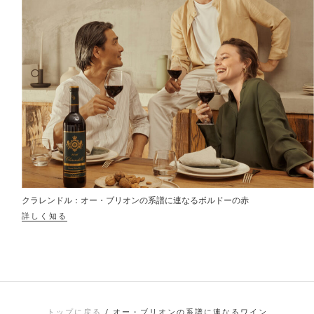
クラレンドル：オー・ブリオンの系譜に連なるボルドーの赤
詳しく知る
トップに戻る
/
オー・ブリオンの系譜に連なるワイン