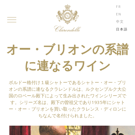
FR
EN
中文
日本語
オー・ブリオンの系譜
に連なるワイン
ボルドー格付け１級シャトーであるシャトー・オー・ブリ
オンの系譜に連なるクラレンドルは、ルクセンブルク大公
国のロベール殿下によって生み出されたワインシリーズで
す。シリーズ名は、殿下の曽祖父であり1935年にシャト
ー・オー・ブリオンを買い取ったクラレンス・ディロンに
ちなんで名付けられました。