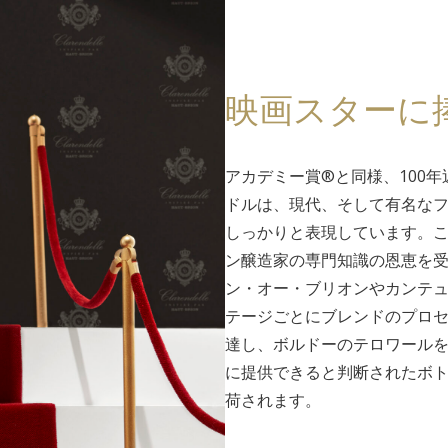
映画スターに
アカデミー賞®と同様、100
ドルは、現代、そして有名な
しっかりと表現しています。
ン醸造家の専門知識の恩恵を
ン・オー・ブリオンやカンテ
テージごとにブレンドのプロ
達し、ボルドーのテロワール
に提供できると判断されたボ
荷されます。