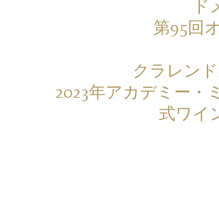
ド
第95回
クラレンド
2023年アカデミー
式ワイ