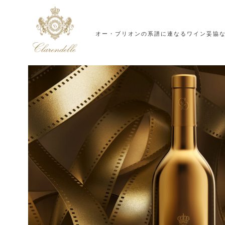
オー・ブリオンの系譜に連なるワイン
妥協