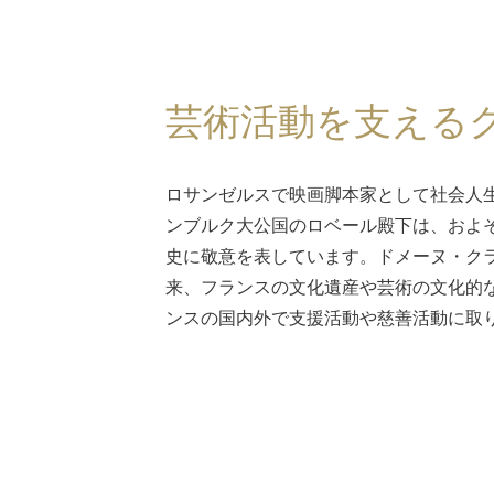
芸術活動を支える
ロサンゼルスで映画脚本家として社会人
ンブルク大公国のロベール
殿下
は、およ
史に敬意を表しています。ドメーヌ・ク
来、フランスの文化遺産や芸術の文化的
ンスの国内外で支援活動や慈善活動に取