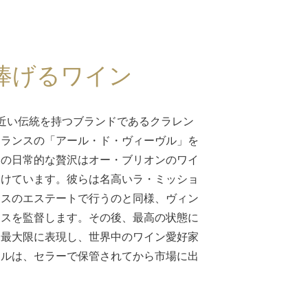
捧げるワイン
年近い伝統を持つブランドであるクラレン
フランスの「アール・ド・ヴィーヴル」を
この日常的な贅沢はオー・ブリオンのワイ
受けています。彼らは名高いラ・ミッショ
ュスのエステートで行うのと同様、ヴィン
セスを監督します。その後、最高の状態に
を最大限に表現し、世界中のワイン愛好家
トルは、セラーで保管されてから市場に出