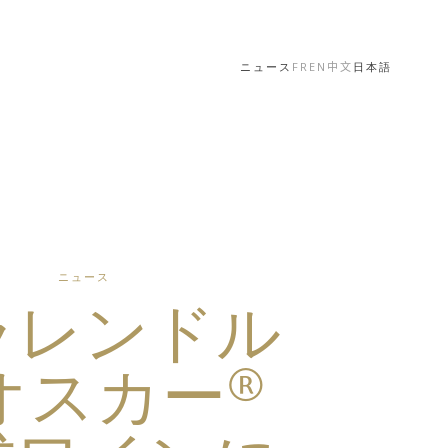
ニュース
FR
EN
中文
日本語
ニュース
ラレンドル
オスカー®