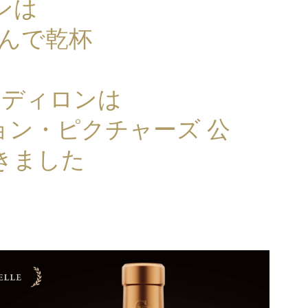
ンは
謹んで乾杯
・ディロンは
ョン・ピクチャーズ 公
きました