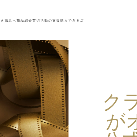
なき高みへ
商品紹介
芸術活動の支援
購入できる店
ク
が