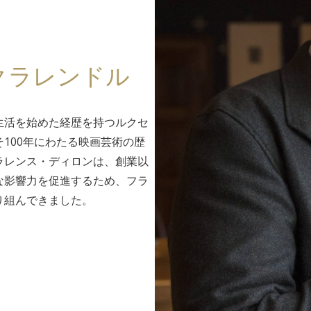
クラレンドル
生活を始めた経歴を持つルクセ
そ100年にわたる映画芸術の歴
ラレンス・ディロンは、創業以
な影響力を促進するため、フラ
り組んできました。