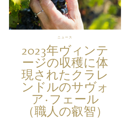
ニュース
2023年ヴィンテ
ージの収穫に体
現されたクラレ
ンドルのサヴォ
ア·フェール
（職人の叡智）