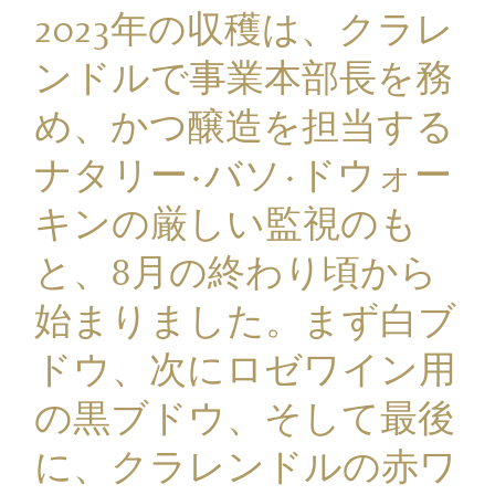
2023
年の収穫は、クラレ
ンドルで事業本部長を務
め、かつ醸造を担当する
ナタリー·バソ·ドウォー
キンの厳しい監視のも
と、
8
月の終わり頃から
始まりました。まず白ブ
ドウ、次にロゼワイン用
の黒ブドウ、そして最後
に、クラレンドルの赤ワ