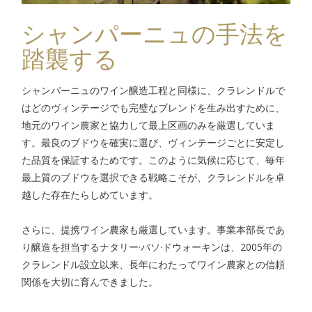
シャンパーニュの手法を
踏襲する
シャンパーニュのワイン醸造工程と同様に、クラレンドルで
はどのヴィンテージでも完璧なブレンドを生み出すために、
地元のワイン農家と協力して最上区画のみを厳選していま
す。最良のブドウを確実に選び、ヴィンテージごとに安定し
た品質を保証するためです。このように気候に応じて、毎年
最上質のブドウを選択できる戦略こそが、クラレンドルを卓
越した存在たらしめています。
さらに、提携ワイン農家も厳選しています。事業本部長であ
り醸造を担当するナタリー·バソ·ドウォーキンは、
2005
年の
クラレンドル設立以来、長年にわたってワイン農家との信頼
関係を大切に育んできました。