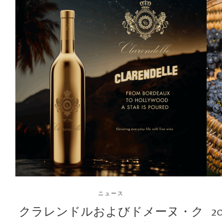
ニュース
クラレンドルおよびドメーヌ・ク
2