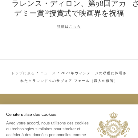
ラレンス・ディロン、第98回アカ
デミー賞®授賞式で映画界を祝福
詳細はこちら
トップに戻る
/
ニュース
/
2023年ヴィンテージの収穫に体現さ
れたクラレンドルのサヴォア·フェール（職人の叡智）
Ce site utilise des cookies
トップ
Avec votre accord, nous utilisons des cookies
お問い合わせ
ou technologies similaires pour stocker et
利用規約
個人情報およびCOOKIE（クッキー）に関す
accéder à des données personnelles comme