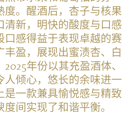
熟度。醒酒后，杏子与核果
口清新，明快的酸度与口感
段口感得益于表现卓越的赛
广丰盈，展现出蜜渍杏、白
2025年份以其充盈酒体、
令人倾心，悠长的余味进一
上是一款兼具愉悦感与精致
腴度间实现了和谐平衡。