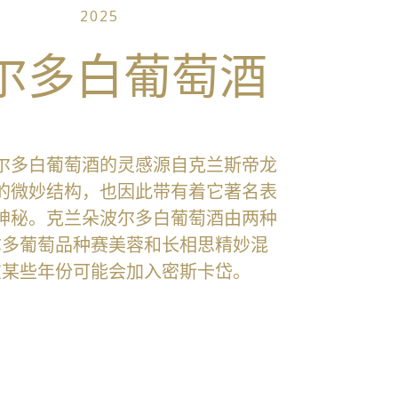
2025
尔多白葡萄酒
尔多白葡萄酒的灵感源自克兰斯帝龙
的微妙结构，也因此带有着它著名表
神秘。克兰朵波尔多白葡萄酒由两种
尔多葡萄品种赛美蓉和长相思精妙混
在某些年份可能会加入密斯卡岱。