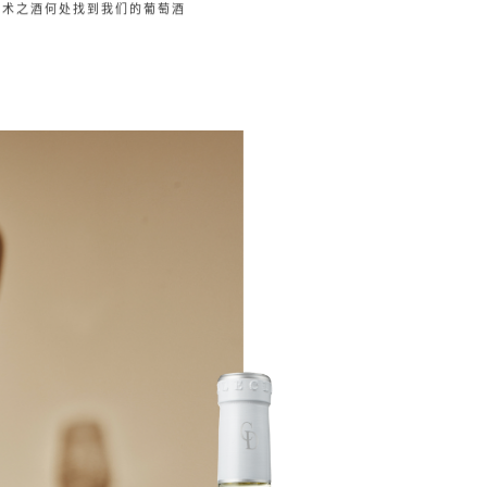
艺术之酒
何处找到我们的葡萄酒