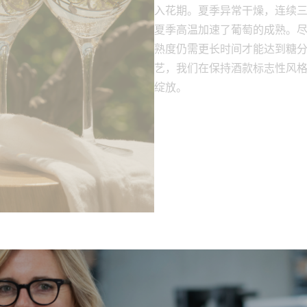
夏季高温加速了葡萄的成熟。
熟度仍需更长时间才能达到糖
艺，我们在保持酒款标志性风
绽放。