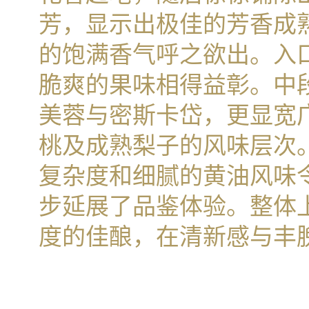
芳，显示出极佳的芳香成
的饱满香气呼之欲出。入
脆爽的果味相得益彰。中
美蓉与密斯卡岱，更显宽
桃及成熟梨子的风味层次。
复杂度和细腻的黄油风味
步延展了品鉴体验。整体
度的佳酿，在清新感与丰