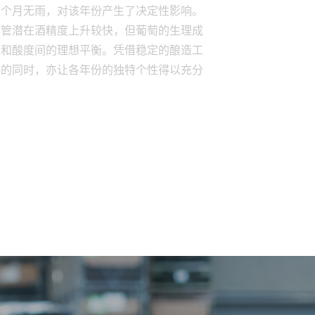
尽管潜在酒精度上升较快，但葡萄的生理成
分和酸度间的理想平衡。凭借稳定的酿造工
格的同时，亦让各年份的独特个性得以充分