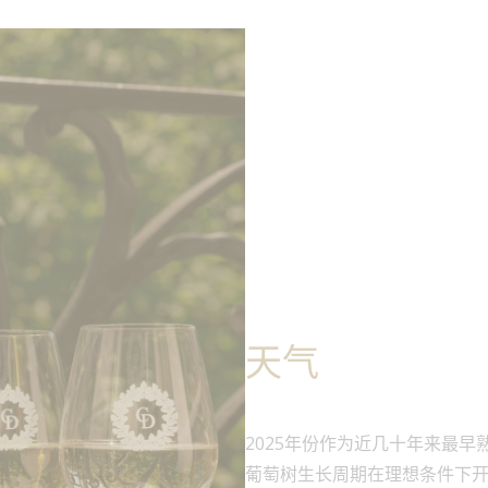
天气
2025年份作为近几十年来最
葡萄树生长周期在理想条件下
入花期。夏季异常干燥，连续