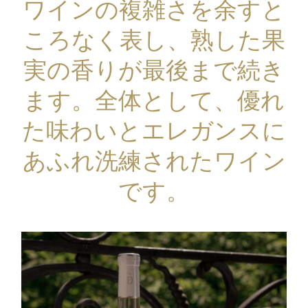
ワインの複雑さを余すと
ころなく表し、熟した果
実の香りが最後まで続き
ます。全体として、優れ
た味わいとエレガンスに
あふれ洗練されたワイン
です。