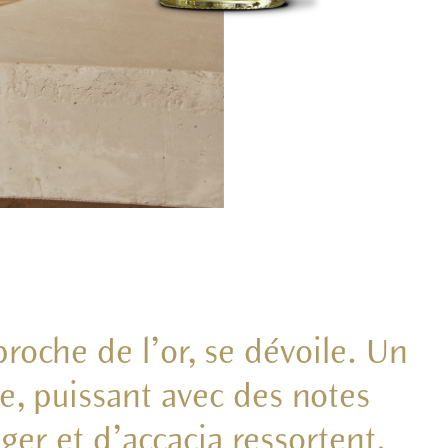
proche de l’or, se dévoile. Un
e, puissant avec des notes
ger et d’accacia ressortent.