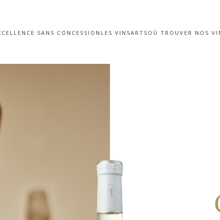
XCELLENCE SANS CONCESSION
LES VINS
ARTS
OÙ TROUVER NOS VI