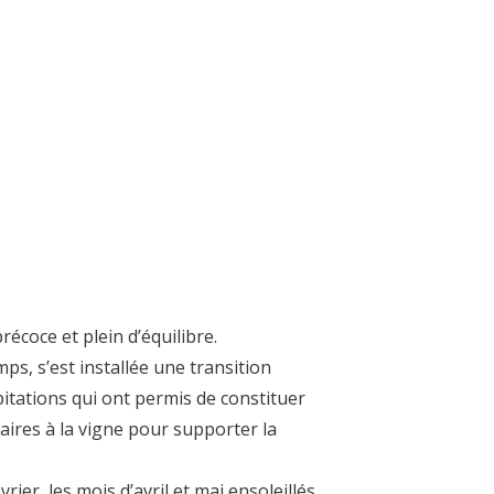
récoce et plein d’équilibre.
mps, s’est installée une transition
itations qui ont permis de constituer
aires à la vigne pour supporter la
ier, les mois d’avril et mai ensoleillés