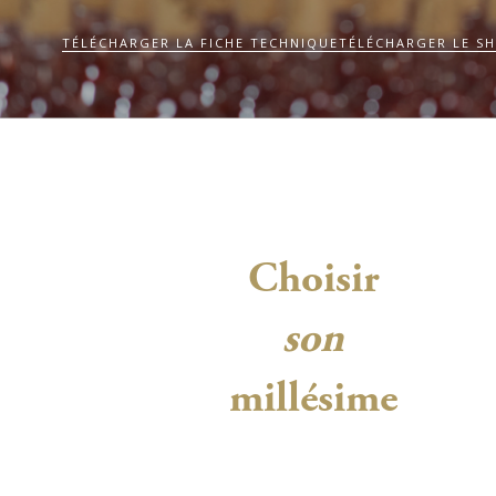
TÉLÉCHARGER LA FICHE TECHNIQUE
TÉLÉCHARGER LE SH
Choisir
son
millésime