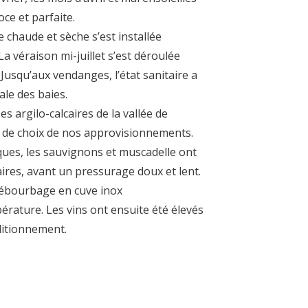
oce et parfaite.
e chaude et sèche s’est installée
a véraison mi-juillet s’est déroulée
 Jusqu’aux vendanges, l’état sanitaire a
le des baies.
s argilo-calcaires de la vallée de
 de choix de nos approvisionnements.
es, les sauvignons et muscadelle ont
aires, avant un pressurage doux et lent.
 débourbage en cuve inox
rature. Les vins ont ensuite été élevés
nditionnement.