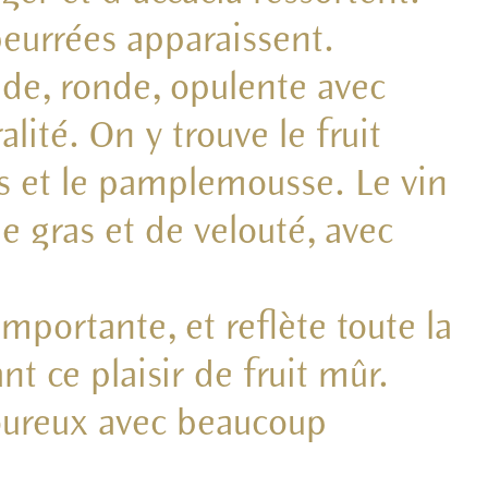
beurrées apparaissent.
de, ronde, opulente avec
ité. On y trouve le fruit
s et le pamplemousse. Le vin
e gras et de velouté, avec
mportante, et reflète toute la
nt ce plaisir de fruit mûr.
voureux avec beaucoup