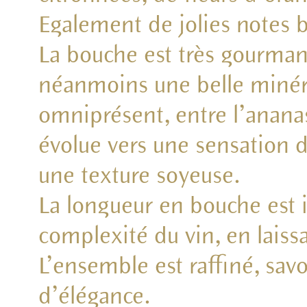
Egalement de jolies notes 
La bouche est très gourman
néanmoins une belle minéral
omniprésent, entre l’anana
évolue vers une sensation d
une texture soyeuse.
La longueur en bouche est i
complexité du vin, en laissa
L’ensemble est raffiné, sa
d’élégance.