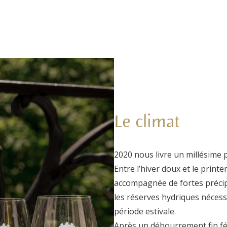
Le climat
2020 nous livre un millésime p
Entre l’hiver doux et le printe
accompagnée de fortes précip
les réserves hydriques nécess
période estivale.
Après un débourrement fin févr