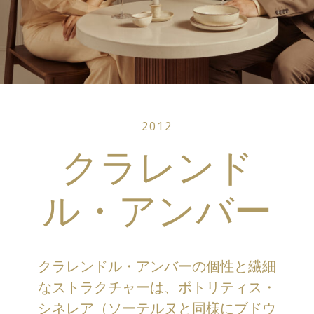
2012
クラレンド
ル・アンバー
クラレンドル・アンバーの個性と繊細
なストラクチャーは、ボトリティス・
シネレア（ソーテルヌと同様にブドウ