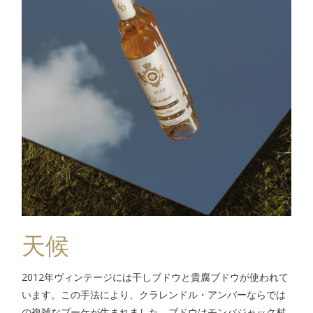
天候
2012年ヴィンテージには干しブドウと貴腐ブドウが使われて
います。この手法により、クラレンドル・アンバーならでは
の複雑なブーケが生まれました。ブドウはモンバジャック村