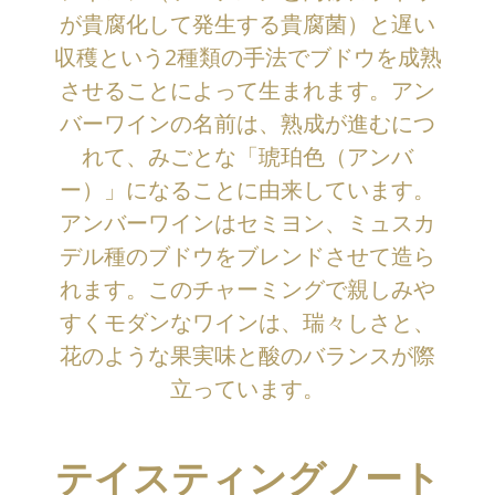
が貴腐化して発生する貴腐菌）と遅い
収穫という2種類の手法でブドウを成熟
させることによって生まれます。アン
バーワインの名前は、熟成が進むにつ
れて、みごとな「琥珀色（アンバ
ー）」になることに由来しています。
アンバーワインはセミヨン、ミュスカ
デル種のブドウをブレンドさせて造ら
れます。このチャーミングで親しみや
すくモダンなワインは、瑞々しさと、
花のような果実味と酸のバランスが際
立っています。
テイスティングノート