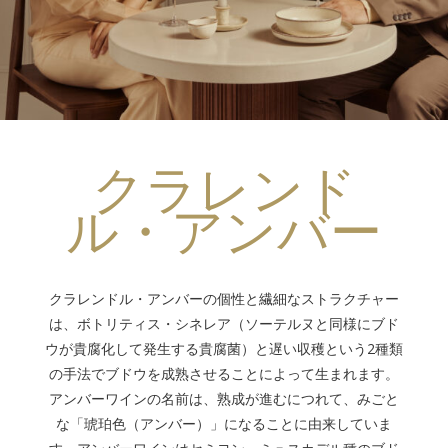
クラレンド
ル・アンバー
クラレンドル・アンバーの個性と繊細なストラクチャー
は、ボトリティス・シネレア（ソーテルヌと同様にブド
ウが貴腐化して発生する貴腐菌）と遅い収穫という2種類
の手法でブドウを成熟させることによって生まれます。
アンバーワインの名前は、熟成が進むにつれて、みごと
な「琥珀色（アンバー）」になることに由来していま