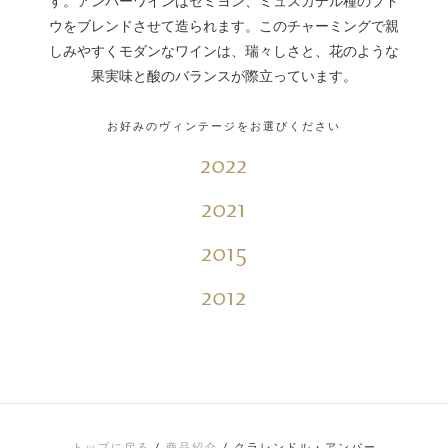
す。アンバーワインはセミヨン、ミュスカデル種のブド
ウをブレンドさせて造られます。このチャーミングで親
しみやすくモダンなワインは、瑞々しさと、花のような
果実味と酸のバランスが際立っています。
お好みのヴィンテージをお選びください
2022
2021
2015
2012
トップに戻る
/
商品紹介
/
クラレンドル・アンバー