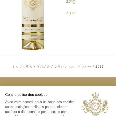
2015
2012
トップに戻る
/
商品紹介
/
クラレンドル・アンバー
/
2022
Ce site utilise des cookies
トップ
Avec votre accord, nous utilisons des cookies
お問い合わせ
ou technologies similaires pour stocker et
利用規約
個人情報およびCOOKIE（クッキー）に関す
accéder à des données personnelles comme
る方針