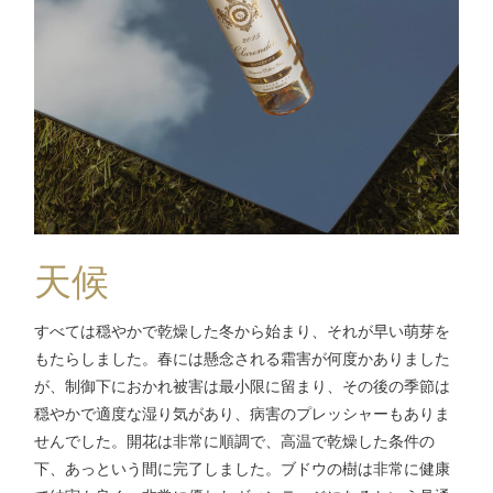
天候
すべては穏やかで乾燥した冬から始まり、それが早い萌芽を
もたらしました。春には懸念される霜害が何度かありました
が、制御下におかれ被害は最小限に留まり、その後の季節は
穏やかで適度な湿り気があり、病害のプレッシャーもありま
せんでした。開花は非常に順調で、高温で乾燥した条件の
下、あっという間に完了しました。ブドウの樹は非常に健康