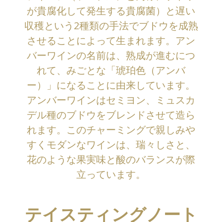
が貴腐化して発生する貴腐菌）と遅い
収穫という2種類の手法でブドウを成熟
させることによって生まれます。アン
バーワインの名前は、熟成が進むにつ
れて、みごとな「琥珀色（アンバ
ー）」になることに由来しています。
アンバーワインはセミヨン、ミュスカ
デル種のブドウをブレンドさせて造ら
れます。このチャーミングで親しみや
すくモダンなワインは、瑞々しさと、
花のような果実味と酸のバランスが際
立っています。
テイスティングノート