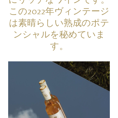
この2022年ヴィンテージ
は素晴らしい熟成のポテ
ンシャルを秘めていま
す。