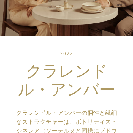
2022
クラレンド
ル・アンバー
クラレンドル・アンバーの個性と繊細
なストラクチャーは、ボトリティス・
シネレア（ソーテルヌと同様にブドウ