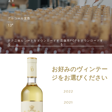
ます
アルコール度数
13°
テクニカルシートをダウンロードす
店舗用POPをダウンロードす
る
る
お好みのヴィンテー
ジをお選びください
2022
2021