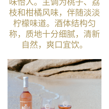
味怡人。主调为桃子、荔
枝和柑橘风味，伴随淡淡
柠檬味道。酒体结构匀
称，质地十分细腻，清新
自然，爽口宜饮。