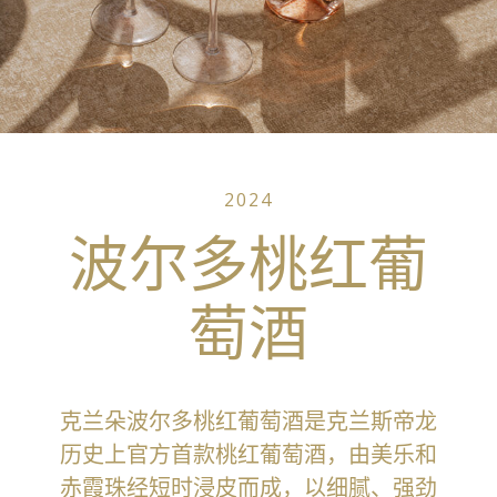
2024
波尔多桃红葡
萄酒
克兰朵波尔多桃红葡萄酒是克兰斯帝龙
历史上官方首款桃红葡萄酒，由美乐和
赤霞珠经短时浸皮而成，以细腻、强劲