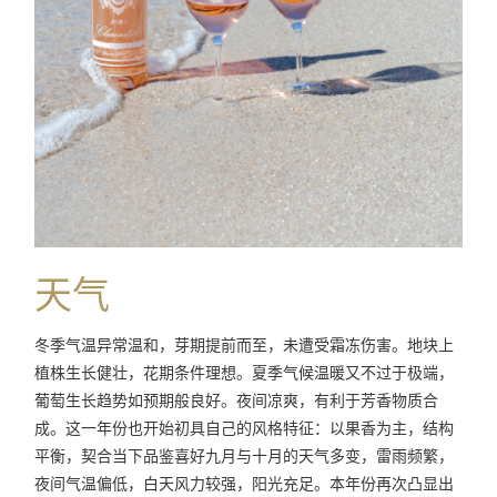
天气
冬季气温异常温和，芽期提前而至，未遭受霜冻伤害。地块上
植株生长健壮，花期条件理想。夏季气候温暖又不过于极端，
葡萄生长趋势如预期般良好。夜间凉爽，有利于芳香物质合
成。这一年份也开始初具自己的风格特征：以果香为主，结构
平衡，契合当下品鉴喜好九月与十月的天气多变，雷雨频繁，
夜间气温偏低，白天风力较强，阳光充足。本年份再次凸显出