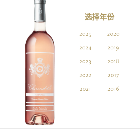
选择年份
2025
2020
2
2024
2019
2023
2018
2022
2017
2021
2016