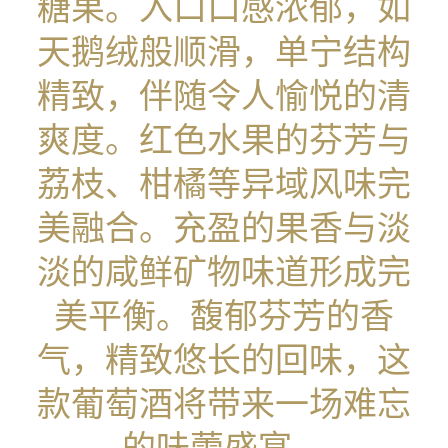
糖果。入口口感浓郁，如
天鹅绒般顺滑，单宁结构
精致，伴随令人愉悦的清
爽度。红色水果的芬芳与
荔枝、柑橘等异域风味完
美融合。充盈的果香与淡
淡的咸鲜矿物味道形成完
美平衡。馥郁芬芳的香
气，精致悠长的回味，这
款葡萄酒将带来一场难忘