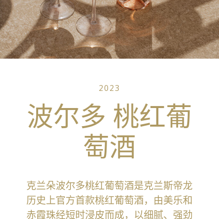
2023
波尔多 桃红葡
萄酒
克兰朵波尔多桃红葡萄酒是克兰斯帝龙
历史上官方首款桃红葡萄酒，由美乐和
赤霞珠经短时浸皮而成，以细腻、强劲