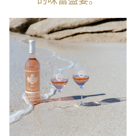
的味蕾盛宴。