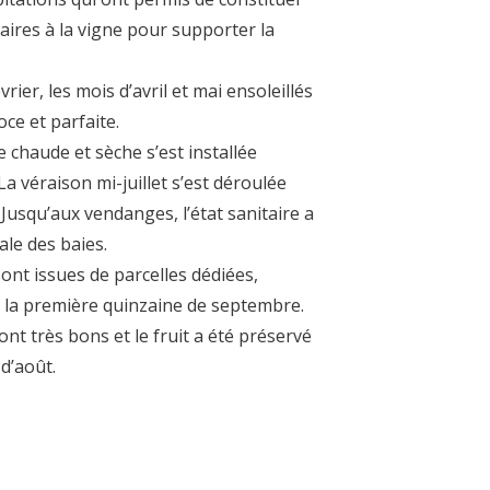
aires à la vigne pour supporter la
ier, les mois d’avril et mai ensoleillés
oce et parfaite.
e chaude et sèche s’est installée
a véraison mi-juillet s’est déroulée
 Jusqu’aux vendanges, l’état sanitaire a
le des baies.
ont issues de parcelles dédiées,
la première quinzaine de septembre.
ont très bons et le fruit a été préservé
 d’août.