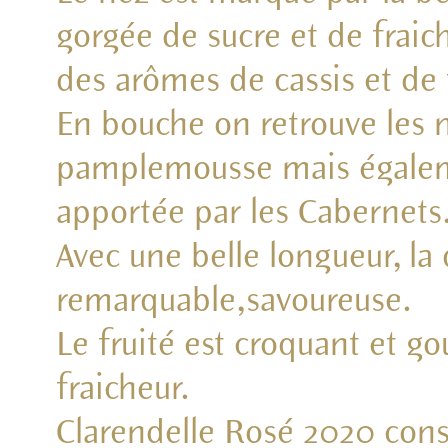
gorgée de sucre et de fraich
des arômes de cassis et de
En bouche on retrouve les n
pamplemousse mais égalem
apportée par les Cabernets
Avec une belle longueur, la 
remarquable,savoureuse.
Le fruité est croquant et 
fraicheur.
Clarendelle Rosé 2020 cons