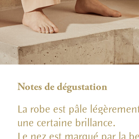
Notes de dégustation
La robe est pâle légèremen
une certaine brillance.
Le nez est marqué par la be