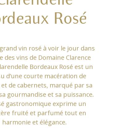
rdeaux Rosé
grand vin rosé à voir le jour dans
ire des vins de Domaine Clarence
Clarendelle Bordeaux Rosé est un
ssu d’une courte macération de
 et de cabernets, marqué par sa
 sa gourmandise et sa puissance.
sé gastronomique exprime un
tère fruité et parfumé tout en
harmonie et élégance.