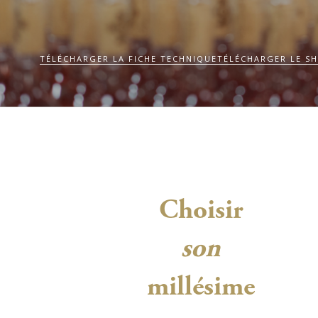
TÉLÉCHARGER LA FICHE TECHNIQUE
TÉLÉCHARGER LE SH
Choisir
son
millésime