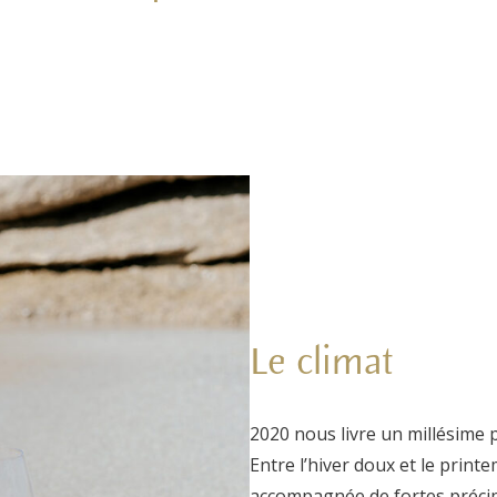
Le climat
2020 nous livre un millésime p
Entre l’hiver doux et le printe
accompagnée de fortes précip