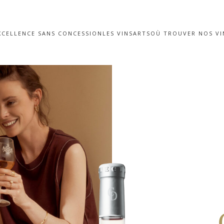
XCELLENCE SANS CONCESSION
LES VINS
ARTS
OÙ TROUVER NOS VI