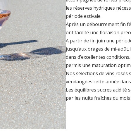
les réserves hydriques nécess
période estivale.
Après un débourrement fin févr
ont facilité une floraison préc
A partir de fin juin une périod
jusqu’aux orages de mi-août. L
dans d’excellentes conditions.
permis une maturation optima
Nos sélections de vins rosés s
vendangées cette année dans 
Les équilibres sucres acidité s
par les nuits fraîches du mois