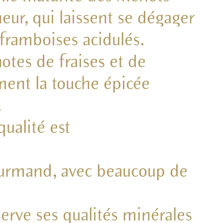
eur, qui laissent se dégager
 framboises acidulés.
otes de fraises et de
ent la touche épicée
.
qualité est
gourmand, avec beaucoup de
erve ses qualités minérales