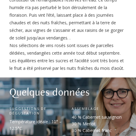
humide n’a pas perturbé le bon déroulement de la
floraison. Puis vint l’été, laissant place à des journées
chaudes et des nuits fraîches, permettant à la terre de
sécher, aux vignes de s’assainir et aux raisins de se gorger
de soleil jusqu’aux vendanges. .
Nos sélections de vins rosés sont issues de parcelles
dédiées, vendangées cette année tout début septembre.
Les équilibres entre les sucres et l’acidité sont très bons et
le fruit a été préservé par les nuits fraîches du mois d’août.
Quelques données
SUGGESTIONS DE
ASSEMBLAGE
DÉGUSTATION
40 % Cabernet sauvignon
Température idéale : 10° –
30 % Merlot
12.5°C.
30 % Cabernet franc