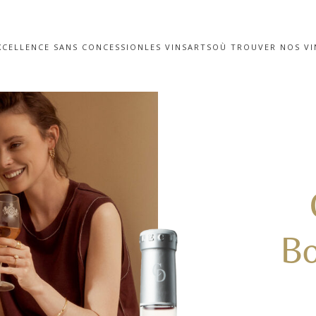
XCELLENCE SANS CONCESSION
LES VINS
ARTS
OÙ TROUVER NOS VI
Bo