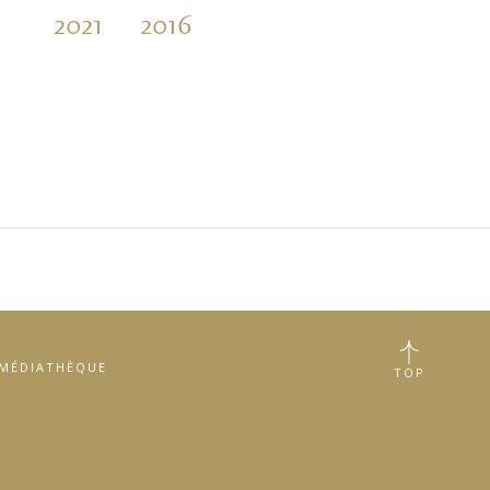
2021
2016
MÉDIATHÈQUE
TOP