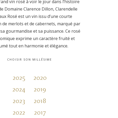
and vin rosé à voir le jour dans l’histoire
de Domaine Clarence Dillon, Clarendelle
ux Rosé est un vin issu d’une courte
 de merlots et de cabernets, marqué par
, sa gourmandise et sa puissance. Ce rosé
omique exprime un caractère fruité et
umé tout en harmonie et élégance.
CHOISIR SON MILLÉSIME
2025
2020
2015
2024
2019
2023
2018
2022
2017