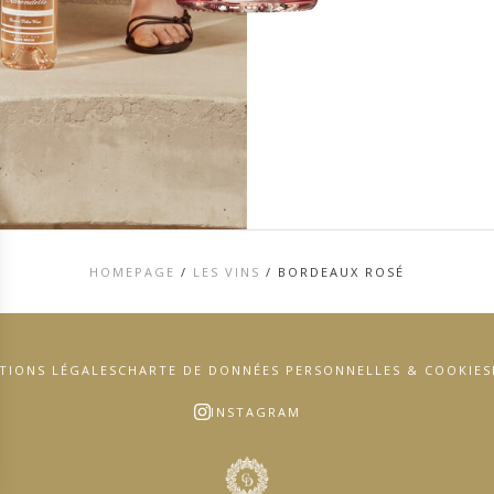
HOMEPAGE
/
LES VINS
/
BORDEAUX ROSÉ
TIONS LÉGALES
CHARTE DE DONNÉES PERSONNELLES & COOKIES
INSTAGRAM