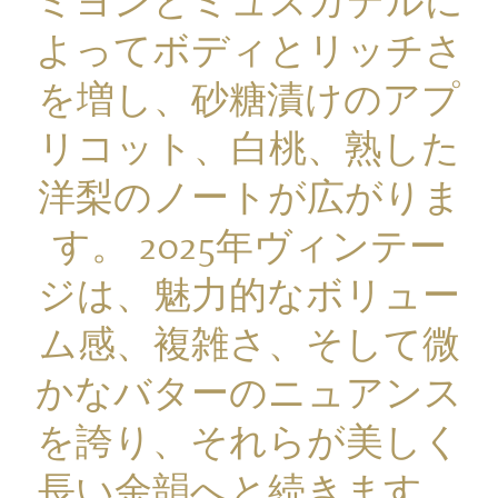
ミヨンとミュスカデルに
よってボディとリッチさ
を増し、砂糖漬けのアプ
リコット、白桃、熟した
洋梨のノートが広がりま
す。 2025年ヴィンテー
ジは、魅力的なボリュー
ム感、複雑さ、そして微
かなバターのニュアンス
を誇り、それらが美しく
長い余韻へと続きます。