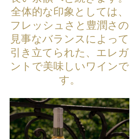
全体的な印象としては、
フレッシュさと豊潤さの
見事なバランスによって
引き立てられた、エレガ
ントで美味しいワインで
す。