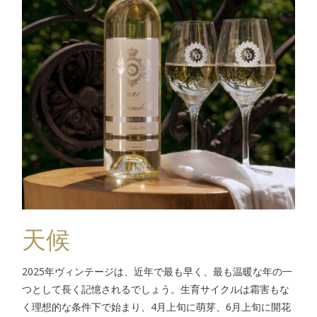
天候
2025年ヴィンテージは、近年で最も早く、最も温暖な年の一
つとして長く記憶されるでしょう。生育サイクルは霜害もな
く理想的な条件下で始まり、4月上旬に萌芽、6月上旬に開花