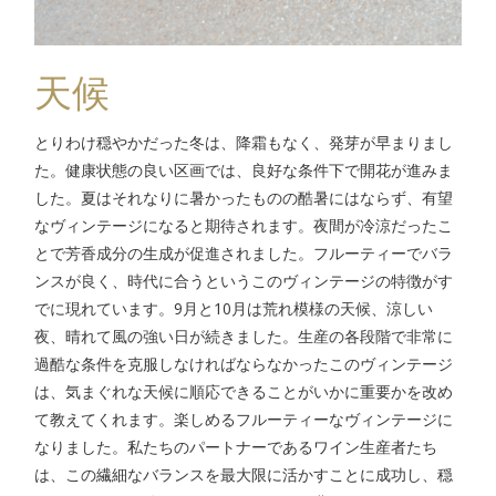
天候
とりわけ穏やかだった冬は、降霜もなく、発芽が早まりまし
た。健康状態の良い区画では、良好な条件下で開花が進みま
した。夏はそれなりに暑かったものの酷暑にはならず、有望
なヴィンテージになると期待されます。夜間が冷涼だったこ
とで芳香成分の生成が促進されました。フルーティーでバラ
ンスが良く、時代に合うというこのヴィンテージの特徴がす
でに現れています。9月と10月は荒れ模様の天候、涼しい
夜、晴れて風の強い日が続きました。生産の各段階で非常に
過酷な条件を克服しなければならなかったこのヴィンテージ
は、気まぐれな天候に順応できることがいかに重要かを改め
て教えてくれます。楽しめるフルーティーなヴィンテージに
なりました。私たちのパートナーであるワイン生産者たち
は、この繊細なバランスを最大限に活かすことに成功し、穏