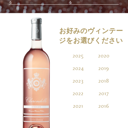
る
る
お好みのヴィンテー
ジをお選びください
2025
2020
2
2024
2019
2023
2018
2022
2017
2021
2016