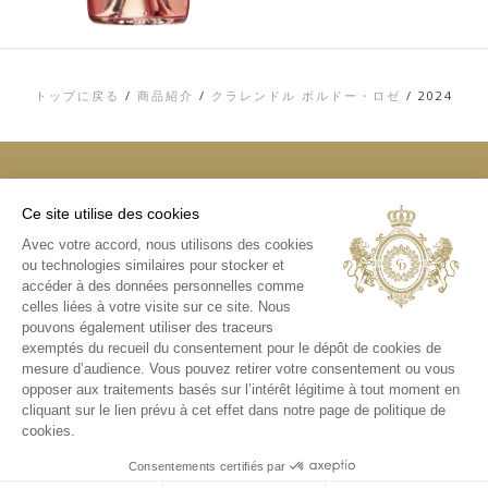
トップに戻る
/
商品紹介
/
クラレンドル ボルドー・ロゼ
/
2024
Ce site utilise des cookies
トップ
Avec votre accord, nous utilisons des cookies
お問い合わせ
ou technologies similaires pour stocker et
利用規約
個人情報およびCOOKIE（クッキー）に関す
accéder à des données personnelles comme
る方針
celles liées à votre visite sur ce site. Nous
メディアライブラリ
pouvons également utiliser des traceurs
exemptés du recueil du consentement pour le dépôt de cookies de
インスタグラム
mesure d’audience. Vous pouvez retirer votre consentement ou vous
日本版インスタグラム
opposer aux traitements basés sur l’intérêt légitime à tout moment en
cliquant sur le lien prévu à cet effet dans notre page de politique de
cookies.
Consentements certifiés par