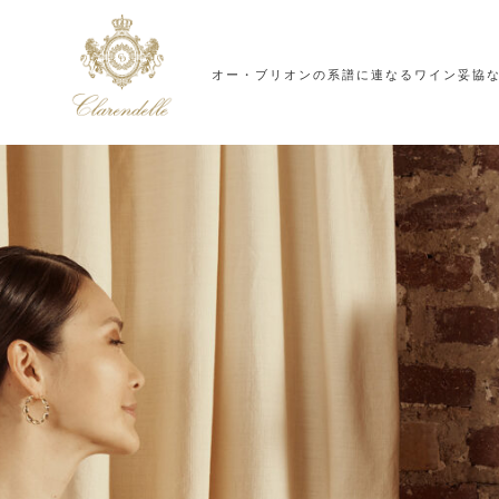
オー・ブリオンの系譜に連なるワイン
妥協