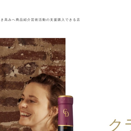
なき高みへ
商品紹介
芸術活動の支援
購入できる店
ク