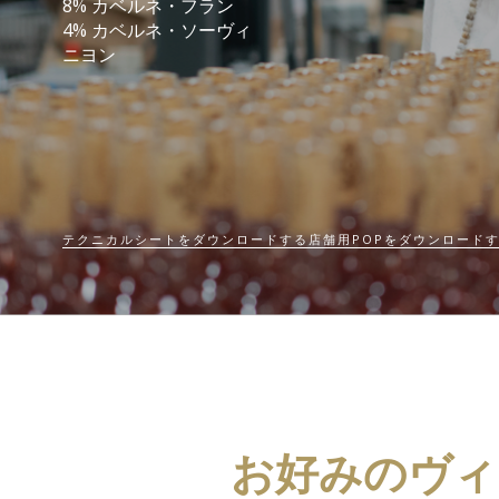
8% カベルネ・フラン
4% カベルネ・ソーヴィ
ニヨン
テクニカルシートをダウンロードする
店舗用POPをダウンロード
お好みのヴィ