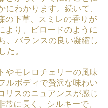
かにわかります。続いて、
森の下草、スミレの香りが
により、ビロードのように
ち、バランスの良い凝縮し
した。
トやモレロチェリーの風味
フルボディで贅沢な味わい
コリスのニュアンスが感じ
非常に長く、シルキーで、