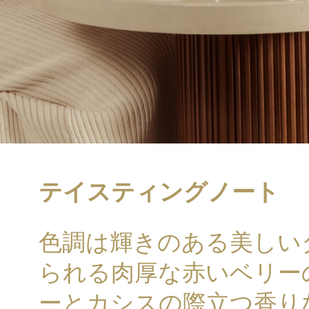
テイスティングノート
色調は輝きのある美しい
られる肉厚な赤いベリー
ーとカシスの際立つ香り