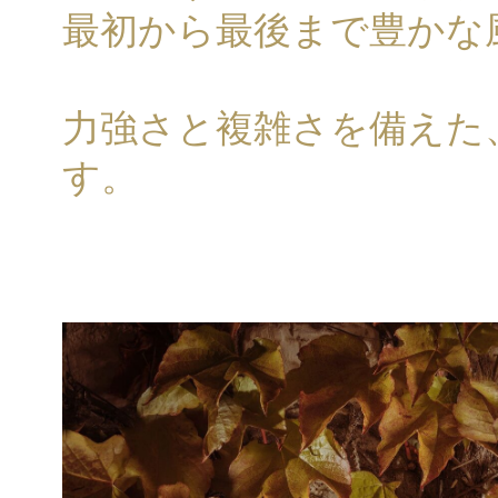
最初から最後まで豊かな
力強さと複雑さを備えた
す。