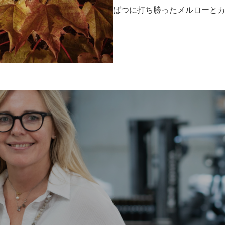
ばつに打ち勝ったメルローと