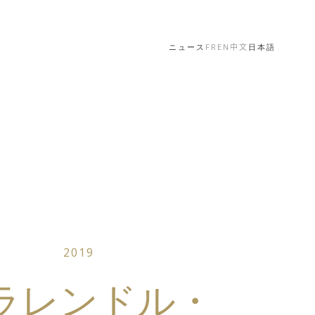
ニュース
FR
EN
中文
日本語
2019
ラレンドル・