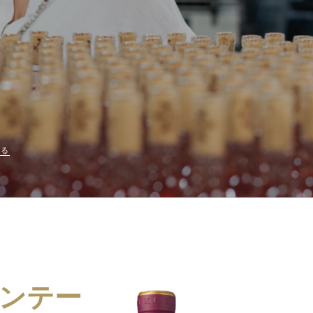
する
ンテー