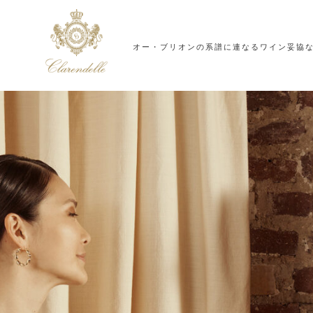
オー・ブリオンの系譜に連なるワイン
妥協