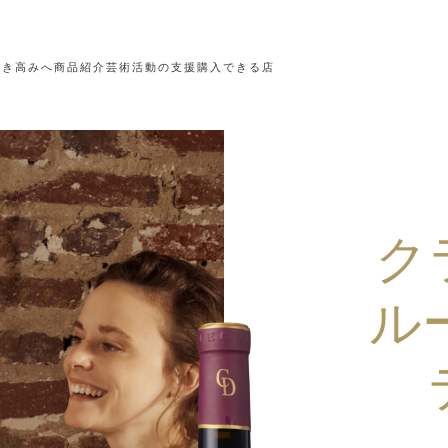
なき高みへ
商品紹介
芸術活動の支援
購入できる店
ク
ル