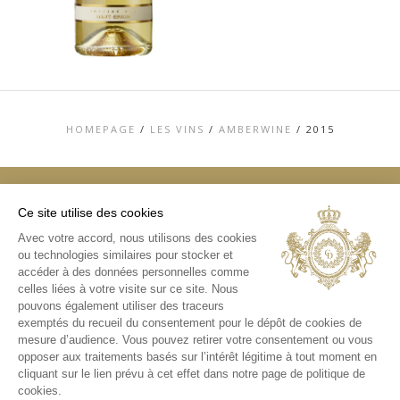
HOMEPAGE
/
LES VINS
/
AMBERWINE
/
2015
Ce site utilise des cookies
TOP
Avec votre accord, nous utilisons des cookies
ou technologies similaires pour stocker et
CONTACT
MENTIONS LÉGALES
accéder à des données personnelles comme
CHARTE DE DONNÉES PERSONNELLES &
celles liées à votre visite sur ce site. Nous
COOKIES
pouvons également utiliser des traceurs
MÉDIATHÈQUE
exemptés du recueil du consentement pour le dépôt de cookies de
mesure d’audience. Vous pouvez retirer votre consentement ou vous
INSTAGRAM
opposer aux traitements basés sur l’intérêt légitime à tout moment en
cliquant sur le lien prévu à cet effet dans notre page de politique de
cookies.