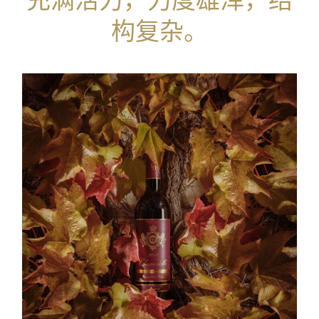
充满活力，力度雄浑，结
构复杂。