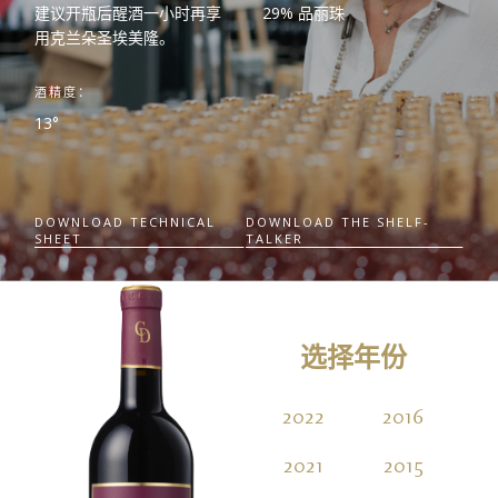
建议开瓶后醒酒一小时再享
29% 品丽珠
用克兰朵圣埃美隆。
酒精度：
13°
DOWNLOAD TECHNICAL
DOWNLOAD THE SHELF-
SHEET
TALKER
选择年份
2022
2016
2021
2015