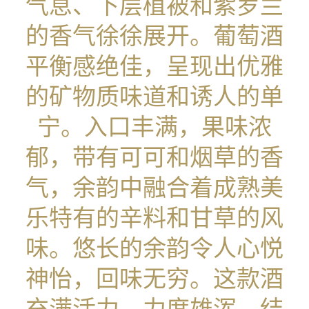
气息、下层植被和紫罗兰
的香气徐徐展开。葡萄酒
平衡感绝佳，呈现出优雅
的矿物质味道和诱人的单
宁。入口丰满，果味浓
郁，带有可可和烟草的香
气，余韵中融合着成熟美
乐特有的辛料和甘草的风
味。悠长的余韵令人心悦
神怡，回味无穷。这款酒