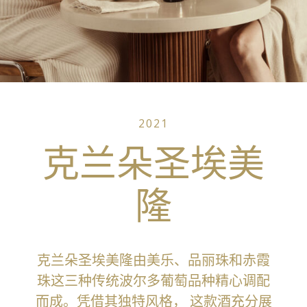
2021
克兰朵圣埃美
隆
克兰朵圣埃美隆由美乐、品丽珠和赤霞
珠这三种传统波尔多葡萄品种精心调配
而成。凭借其独特风格， 这款酒充分展