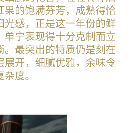
红果的饱满芬芳，成熟得恰
阳光感，正是这一年份的鲜
，单宁表现得十分克制而立
衡。最突出的特质仍是刻在
层展开，细腻优雅，余味令
复杂度。