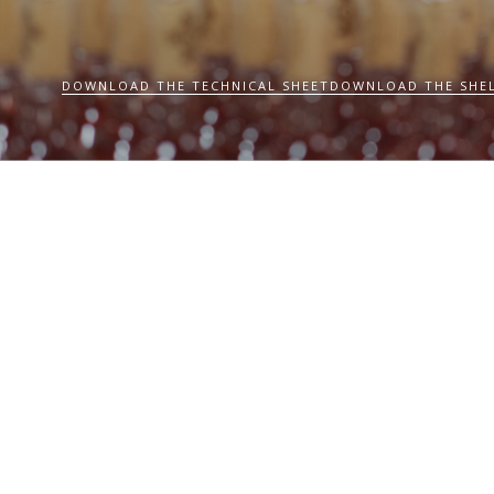
DOWNLOAD THE TECHNICAL SHEET
DOWNLOAD THE SHEL