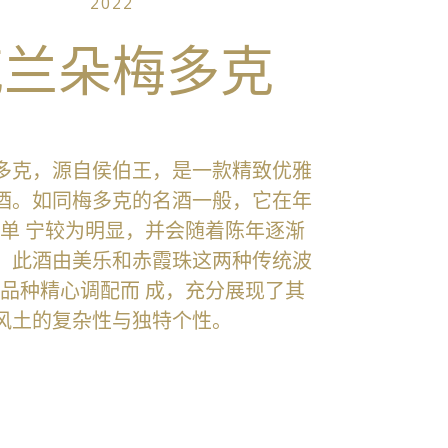
2022
克兰朵梅多克
多克，源自侯伯王，是一款精致优雅
酒。如同梅多克的名酒一般，它在年
单 宁较为明显，并会随着陈年逐渐
。此酒由美乐和赤霞珠这两种传统波
品种精心调配而 成，充分展现了其
风土的复杂性与独特个性。