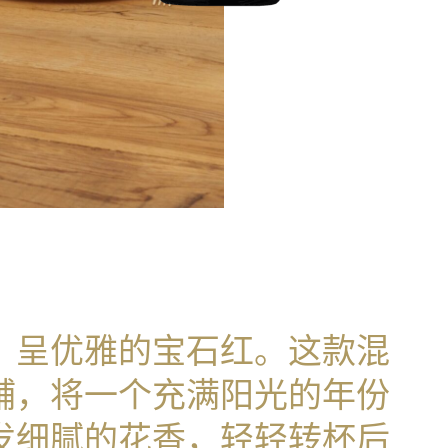
，呈优雅的宝石红。这款混
辅，将一个充满阳光的年份
发细腻的花香，轻轻转杯后