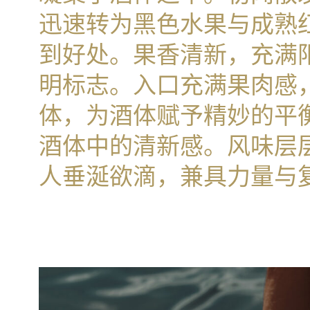
迅速转为黑色水果与成熟
到好处。果香清新，充满
明标志。入口充满果肉感
体，为酒体赋予精妙的平
酒体中的清新感。风味层
人垂涎欲滴，兼具力量与