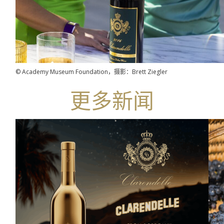
© Academy Museum Foundation，摄影：Brett Ziegler
更多新闻