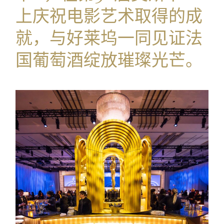
上庆祝电影艺术取得的成
就，与好莱坞一同见证法
国葡萄酒绽放璀璨光芒。