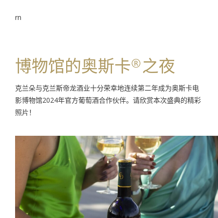
rn
博物馆的奥斯卡®之夜
克兰朵与克兰斯帝龙酒业十分荣幸地连续第二年成为奥斯卡电
影博物馆2024年官方葡萄酒合作伙伴。请欣赏本次盛典的精彩
照片！