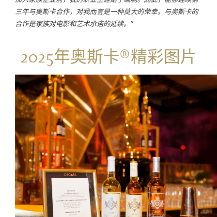
三年与奥斯卡合作，对我而言是一种莫大的荣幸。与奥斯卡的
合作是家族对电影和艺术承诺的延续。”
2025年奥斯卡®精彩图片