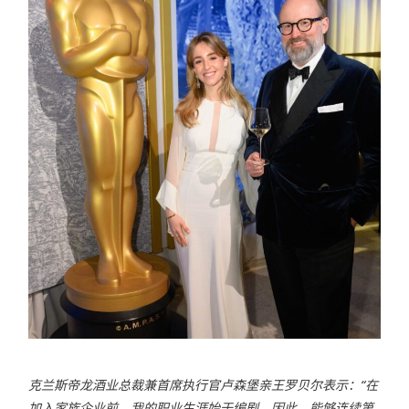
克兰斯帝龙酒业总裁兼首席执行官卢森堡亲王罗贝尔表示：“在
加入家族企业前，我的职业生涯始于编剧。因此，能够连续第