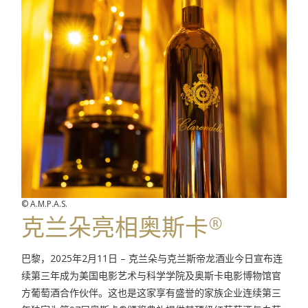
© A.M.P.A.S.
克兰朵亮相奥斯卡®
巴黎，2025年2月11日 – 克兰朵与克兰斯帝龙酒业今日宣布连
续第三年成为美国电影艺术与科学学院及奥斯卡电影博物馆官
方葡萄酒合作伙伴。这也是这家享有盛誉的家族企业连续第三