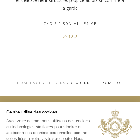
et délicatement structuré, propice au plaisir comme à
la garde.
CHOISIR SON MILLÉSIME
2022
HOMEPAGE
/
LES VINS
/
CLARENDELLE POMEROL
Ce site utilise des cookies
TOP
Avec votre accord, nous utilisons des cookies
ou technologies similaires pour stocker et
CONTACT
MENTIONS LÉGALES
accéder à des données personnelles comme
CHARTE DE DONNÉES PERSONNELLES &
celles liées à votre visite sur ce site. Nous